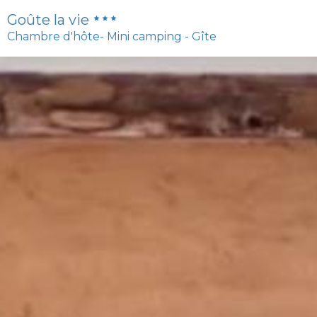
Goûte la vie
Chambre d'hôte- Mini camping - Gîte