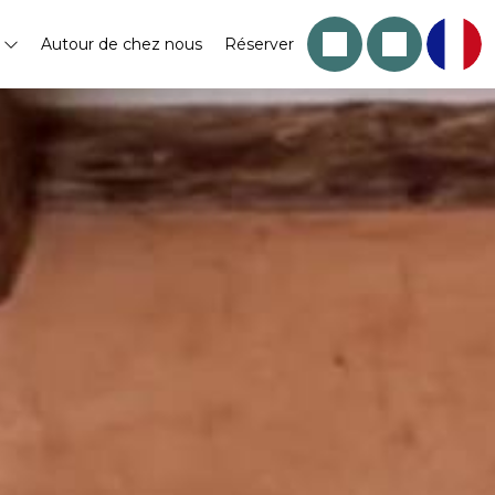
s
Autour de chez nous
Réserver