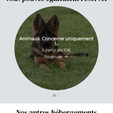
Animaux. Concerne uniquement
l...
à partir de 10€
Réserver
Nos autres hébergements