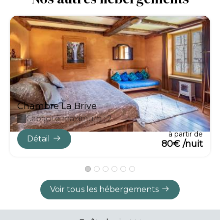
Chambre La Brive
Capacité maximum : 2
à partir de
Détail
80€ /nuit
Voir tous les hébergements