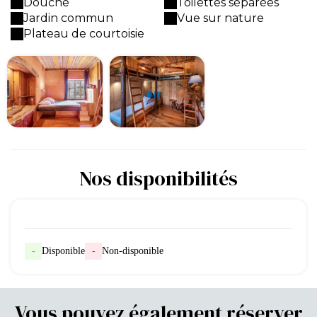
Douche
Toilettes séparées
Jardin commun
Vue sur nature
Plateau de courtoisie
Nos disponibilités
-
Disponible
-
Non-disponible
Vous pouvez également réserver