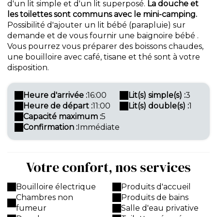
d'un lit simple et d'un lit superposé.
La douche et
les toilettes sont communs avec le mini-camping.
Possibilité d'ajouter un lit bébé (parapluie) sur
demande et de vous fournir une baignoire bébé .
Vous pourrez vous préparer des boissons chaudes,
une bouilloire avec café, tisane et thé sont à votre
disposition.
Heure d'arrivée :
16:00
Lit(s) simple(s) :
3
Heure de départ :
11:00
Lit(s) double(s) :
1
Capacité maximum :
5
Confirmation :
Immédiate
Votre confort, nos services
Bouilloire électrique
Produits d'accueil
Chambres non
Produits de bains
fumeur
Salle d'eau privative