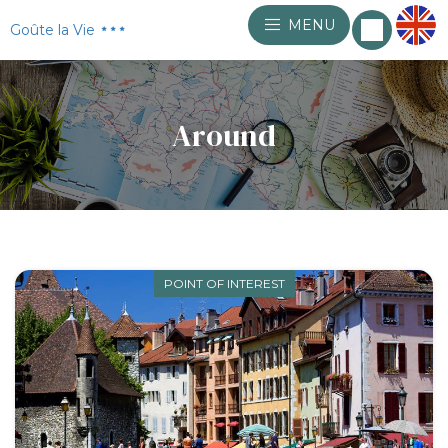
MENU
Goûte la Vie
Around
POINT OF INTEREST